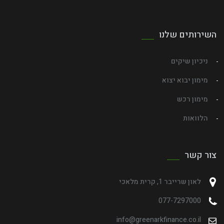
השירותים שלנו
ניכיון שיקים
מימון יבוא יצוא
מימון רכש
הלוואות
צור קשר
לאון שרייבר 1, קרית מלאכי
077-7297000
info@greenarkfinance.co.il