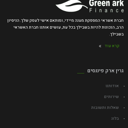
חברת אשראי המספקת מענה מיידי, ומותאם אישי לעסק שלך. הניסיון
הרב, הנכונות להיות בשבילך בכל עת, עושים אותנו חברת האשראי
בשבילך.
קרא עוד
גרין ארק פיננסים
אודותנו
שירותים
שאלות ותשובות
בלוג