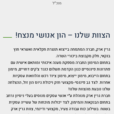
מנכ''ל
הצוות שלנו – הון אנושי מנצח!
גרין ארק, חברה המתמחה בייצוא תוצרת חקלאית ואשראי חוץ
בנקאי, חלק מקבוצת ביכורי השדה.
בתחום המימון החברה מספקת מענה איכותי ומותאם אישית עם
פתרונות פיננסיים כגון הקדמת תשלום כנגד צ'קים דחויים, מימון
בתחום הייבוא, מימון ייצוא, מימון ציוד רכש והלוואות עסקיות
אחרות. לצד גב פיננסי-מקצועי חזק ויכולת גיוס הון זול, ההצלחה
שלנו נובעת מהצוות שלנו!
חברת גרין ארק מנוהלת ע"י אנשי עסקים מנוסים בעלי ניסיון נרחב
בתחום הבנקאות והמימון, לצד יכולות מוכחות של עשייה עסקית
בשטח. בשילוב כוח עבודה צעיר, מקצועי ודינמי, צוות גרין ארק