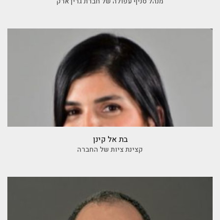
מנהל סניף עפולה של חברת גרין ארק
בת אל קינן
קצינת ציות של החברה