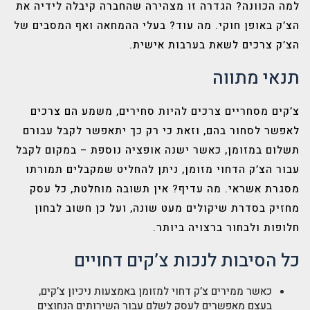
למה הכוונה? הגדרה זו מצהירה שהחברה קיבלה לידיה את
הצ’ק באופן חוקי. מה עוד? בעלי ההמחאה ואף המסבים של
הצ’ק צרכים לשאת בערבות אישית.
תנאי מתווה
צ’קים מסחריים צרכים להיות סחירים, משמע הם צרכים
לאפשר לסחור בהם, וזאת כי רק כך יתאפשר לקבל עבורם
תשלום במזומן, כאשר ישנה אופציה נוספת – במקום לקבל
עבור הצ’ק הדחוי מזומן, ניתן להחליט שמקבלים תמורתו
מסגרת אשראי. מה עדיף? אין תשובה מוחלטת, כל עסק
מחזיק בסדרת שיקולים מעט שונה, ועל כן חשוב לבחון
חלופות ולבחור ברצויה ביותר.
כל הסיבות לנכות צ’קים דחויים
כאשר ממירים צ’ק דחוי למזומן באמצעות ניכיון צ’קים,
בעצם מאפשרים לעסק לשלם עבור השירותים הנחוצים