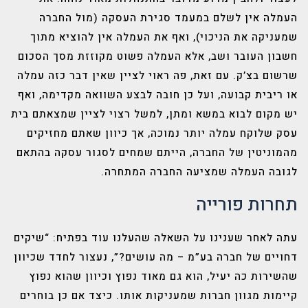
העמלה אין לשלם במעמד סגירת העסקה (מול החברה
שמעניקה את הניכוי), ואף את העמלה אין להוציא מתוך
חשבון העובר ושב, אלא העמלה פשוט מקוזזת מסך הסכום
שרשום בצ’ק. עם זאת, פה ראוי לציין שאין דבר כזה עמלה
או ריבית קבועה, ועל כן חובה לבצע השוואה מקדימה, ואף
יש מקום לבוא במשא ומתן, למשל רצוי לציין שמצאתם בית
עסק שלוקח עמלה יותר נמוכה, אך כיוון שאתם מחזיקים
מהמוניטין של החברה, הייתם שמחים לסגור עסקה בהתאם
לגובה העמלה שמציעה החברה המתחרה.
תחרות פורייה
עתה לאחר שענינו על השאלה שהעלנו עוד בפתיח: “שיקים
דחויים של חברה בע”מ – מה עושים?”, נעצור לחדד שכיוון
שהשירות כה יעיל, הוא גם מאוד נפוץ וכיוון שהוא נפוץ
קיימות מגוון חברות שמעניקות אותו. כיצד אם כן בוחרים