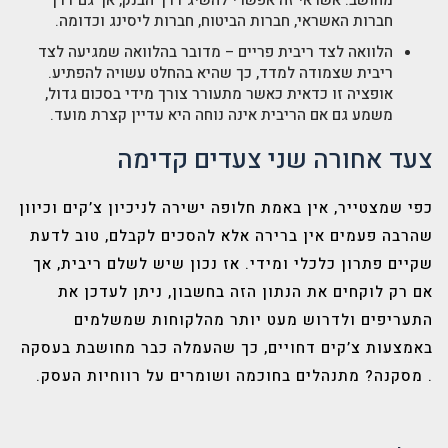
חברות האשראי, חברות הביטוח, חברות ליסינג וכדומה.
הלוואה לצד ריבית פריים
– מדובר בהלוואה שמגיעה לצד
ריבית שצמודה למדד, כך שהיא בהחלט עשויה להפתיע.
אופציה זו כדאית כאשר מתעורר צורך מידי בסכום גדול,
משמע גם אם הריבית אינה נוחה היא עדיין קצרת מועד.
צעד אחורה שני צעדים קדימה
כפי שמצטייר, אין באמת חלופה ישירה לניכיון צ’קים וכיוון
שהרבה פעמים אין ברירה אלא להסכים לקבלם, טוב לדעת
שקיים פתרון כלכלי ומידי. אז נכון שיש לשלם ריבית, אך
אם רק לוקחים את הנתון הזה בחשבון, ניתן לעדכן את
התעריפים ולדרוש מעט יותר מהלקוחות שמשלמים
באמצעות צ’קים דחויים, כך שהעמלה כבר מחושבת בעסקה
. מסקנה? מתנהלים בחוכמה ושומרים על רווחיות העסק.