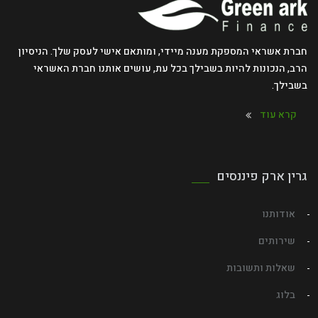
חברת אשראי המספקת מענה מיידי, ומותאם אישי לעסק שלך. הניסיון
הרב, הנכונות להיות בשבילך בכל עת, עושים אותנו חברת האשראי
בשבילך.
קרא עוד
גרין ארק פיננסים
אודותנו
שירותים
שאלות ותשובות
בלוג