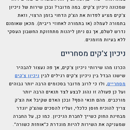
שמכונה ניכיון צ’קים. במה מדובר? ובכן שירות של ניכיון
צ’קים מציע לפדות את הצ’ק הדחוי בזמן הרצוי, וזאת
בתמורה לעמלה (או בתמורה לאחוזי ריבית). מכאן שאומנם
נדרש לשלם, אך גם ניתן ליהנות מתחזוקת החשבון העסקי
ללא בעיות מזומנים.
ניכיון צ’קים מסחריים
הכרנו מהו שירותי ניכיון צ’קים, אך פה נעצור להבהיר
שישנו הבדל בין ניכיון צ’קים רגילים לבין
ניכיון צ’קים
מסחריים
, ולו כי לרוב מדובר בסכומים הרבה יותר גבוהים
ועל כן פעולה זו נהוג לבצע לצד תנאים הרבה יותר
מורכבים. מהם תנאי הסף? ובכן האדם שקיבל את הצ’ק
צריך להוכיח חוסן כלכלי, ועליו להסכים שהצ’ק יוגדר
מבחינת החוק כשייך לחברת הניכיון. כמו כן, על החברה
שמעניקה את השירות להיות מוגדרת כ”אוחזת כשורה”.