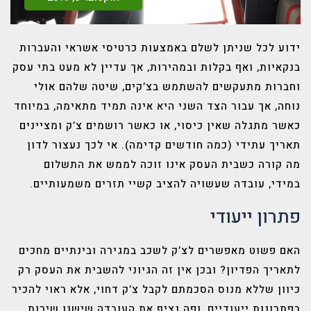
ידוע לכל שניתן לשלם באמצעות כרטיסי אשראי והעברות
בנקאיות, ואף בקלות ובמהירות, אך עדיין לא מעט בתי עסק
וחברות מתעקשים להשתמש בצ’קים, שיטה שלהם אולי
נוחה, אך עבור הצד השני היא אינה תמיד מתאימה, במיוחד
כאשר מתגלה שאין כיסוי, או כאשר רושמים צ’ק ומציינים
תאריך עתידי (כמה חודשים קדימה). אי לכך נעצור לדון
מה קורה כשבית העסק אינו זוכה לממש את התשלום
במידי, עובדה שעשויה להציב קשיי תזרים משמעותיים.
פתרון ייעודי
האם פשוט מאפשרים לצ’ק לשכב במגירה ובינתיים מחכים
לתאריך הפדיון? ובכן אין זה הגיוני להשבית את העסק רק
כיוון שללא מנוס הסכמתם לקבל צ’ק דחוי, אלא ראוי להכיר
בפתרונות ייעודיים, ופה נציף את העובדה שישנו שירות